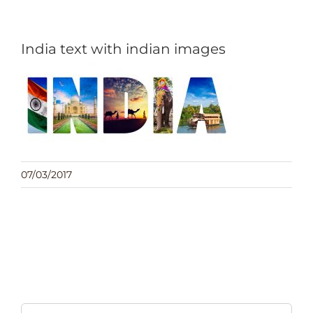
CONSEILS
India text with indian images
BLOG
Contact : questions, devis, renseignements,
projets
07/03/2017
Rechercher: