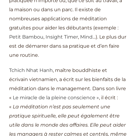
pratiquée n’importe où, que ce soit au travail, à
la maison ou dans un parc. Il existe de
nombreuses applications de méditation
gratuites pour aider les débutants (exemple :
Petit Bambou
,
Insight Timer
,
Mind
…). Le plus dur
est de démarrer dans sa pratique et d’en faire
une routine.
Tchich Nhat Hanh
, maître bouddhiste et
écrivain vietnamien, a écrit sur les bienfaits de la
méditation dans le management. Dans son livre
«
Le miracle de la pleine conscience »
, il écrit :
«
La méditation n’est pas seulement une
pratique spirituelle, elle peut également être
utile dans le monde des affaires. Elle peut aider
les managers à rester calmes et centrés, même