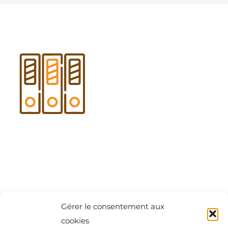
CONSEILS
BLOG
Contact : questions, devis, renseignements,
projets
Gérer le consentement aux
cookies