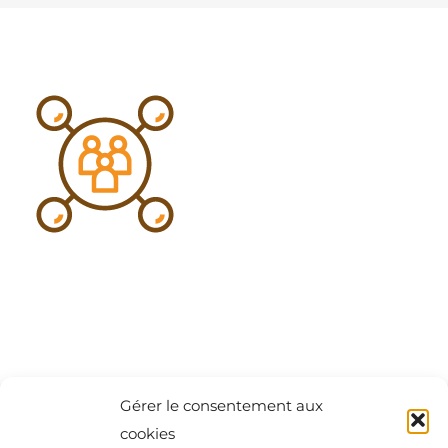
CONSEILS
BLOG
Contact : questions, devis, renseignements,
projets
Gérer le consentement aux
cookies