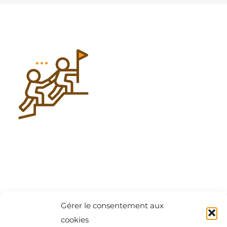
CONSEILS
BLOG
Contact : questions, devis, renseignements,
projets
Gérer le consentement aux
cookies